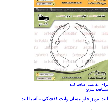
برای مقایسه اضافه کنید
مشاهده سریع
لنت ترمز جلو نیسان وانت کفشکی – آسیا لنت