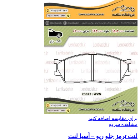
برای مقایسه اضافه کنید
مشاهده سریع
لنت ترمز جلو ریو – آسیا لنت