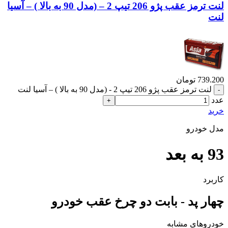
لنت ترمز عقب پژو 206 تیپ 2 – (مدل 90 به بالا ) – آسیا
لنت
739.200
تومان
لنت ترمز عقب پژو 206 تیپ 2 - (مدل 90 به بالا ) – آسیا لنت
عدد
خرید
مدل خودرو
93 به بعد
کاربرد
چهار پد - بابت دو چرخ عقب خودرو
خودروهای مشابه