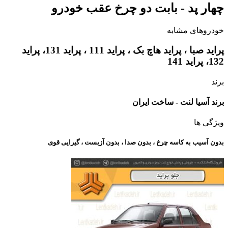
چهار پد - بابت دو چرخ عقب خودرو
خودروهای مشابه
پراید صبا ، پراید هاچ بک ، پراید 111 ، پراید 131، پراید
132، پراید 141
برند
برند آسیا لنت - ساخت ایران
ویژگی ها
بدون آسیب به کاسه چرخ ، بدون صدا ، بدون آزبست ، گیرایی قوی​