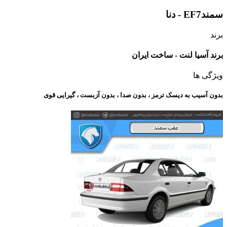
سمندEF7 - دنا
برند
برند آسیا لنت - ساخت ایران
ویژگی ها
بدون آسیب به دیسک ترمز ، بدون صدا ، بدون آزبست ، گیرایی قوی​