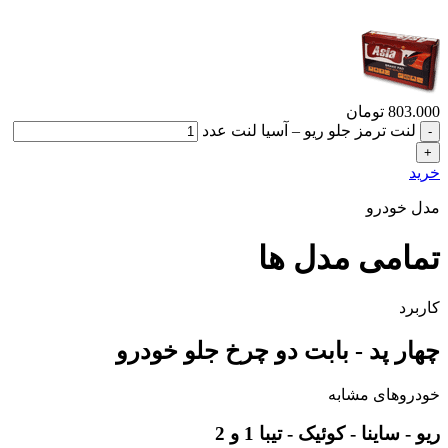
803.000
تومان
لنت ترمز جلو ریو – آسیا لنت عدد
خرید
مدل خودرو
تمامی مدل ها
کاربرد
چهار پد - بابت دو چرخ جلو خودرو
خودروهای مشابه
ریو - ساینا - کوئیک - تیبا 1 و 2