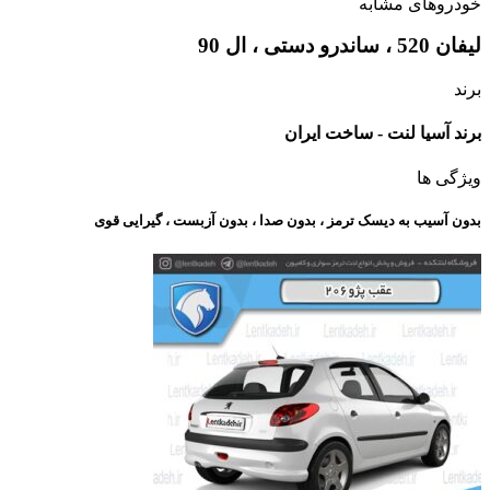
خودروهای مشابه
لیفان 520 ، ساندرو دستی ، ال 90
برند
برند آسیا لنت - ساخت ایران
ویژگی ها
بدون آسیب به دیسک ترمز ، بدون صدا ، بدون آزبست ، گیرایی قوی​