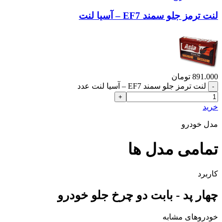
لنت ترمز جلو سمند EF7 – آسیا لنت
891.000
تومان
لنت ترمز جلو سمند EF7 – آسیا لنت عدد
خرید
مدل خودرو
تمامی مدل ها
کاربرد
چهار پد - بابت دو چرخ جلو خودرو
خودروهای مشابه