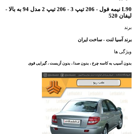
L90 نیمه فول - 206 تیپ 3 - 206 تیپ 2 مدل 94 به بالا -
لیفان 520
برند
برند آسیا لنت - ساخت ایران
ویژگی ها
بدون آسیب به کاسه چرخ ، بدون صدا ، بدون آزبست ، گیرایی قوی​