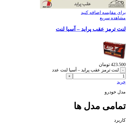
برای مقایسه اضافه کنید
مشاهده سریع
لنت ترمز عقب پراید – آسیا لنت
423.500
تومان
لنت ترمز عقب پراید – آسیا لنت عدد
خرید
مدل خودرو
تمامی مدل ها
کاربرد