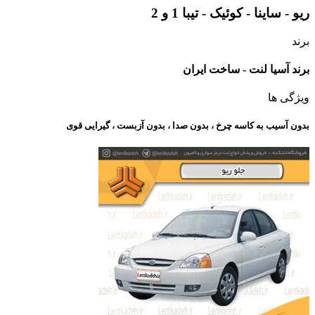
ریو - ساینا - کوئیک - تیبا 1 و 2
برند
برند آسیا لنت - ساخت ایران
ویژگی ها
بدون آسیب به کاسه چرخ ، بدون صدا ، بدون آزبست ، گیرایی قوی​