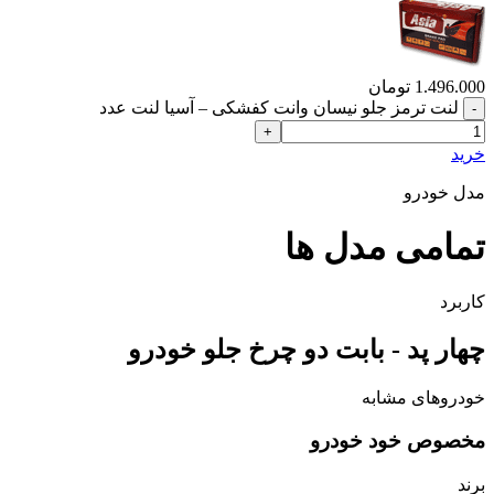
1.496.000
تومان
لنت ترمز جلو نیسان وانت کفشکی – آسیا لنت عدد
خرید
مدل خودرو
تمامی مدل ها
کاربرد
چهار پد - بابت دو چرخ جلو خودرو
خودروهای مشابه
مخصوص خود خودرو
برند