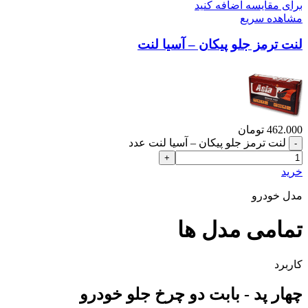
برای مقایسه اضافه کنید
مشاهده سریع
لنت ترمز جلو پیکان – آسیا لنت
462.000
تومان
لنت ترمز جلو پیکان – آسیا لنت عدد
خرید
مدل خودرو
تمامی مدل ها
کاربرد
چهار پد - بابت دو چرخ جلو خودرو